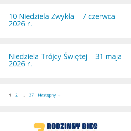
10 Niedziela Zwykła – 7 czerwca
2026 r.
Niedziela Trójcy Świętej – 31 maja
2026 r.
Strona
Strona
Strona
1
2
…
37
Następny
→