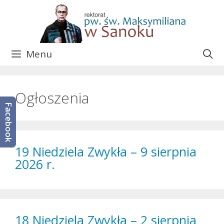
Przejdź
do
treści
Menu
Ogłoszenia
Facebook
19 Niedziela Zwykła – 9 sierpnia
2026 r.
18 Niedziela Zwykła – 2 sierpnia