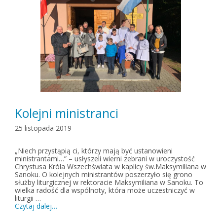
Kolejni ministranci
25 listopada 2019
„Niech przystąpią ci, którzy mają być ustanowieni
ministrantami…” – usłyszeli wierni zebrani w uroczystość
Chrystusa Króla Wszechświata w kaplicy św.Maksymiliana w
Sanoku. O kolejnych ministrantów poszerzyło się grono
służby liturgicznej w rektoracie Maksymiliana w Sanoku. To
wielka radość dla wspólnoty, która może uczestniczyć w
liturgii …
Czytaj dalej…