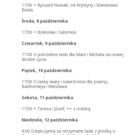
17:00
+ Ryszard Nowak, od Krystyny i Stanisława
Bieda
Środa, 8 października
17:00
+ Bolesław i Salomea
Czwartek, 9 października
17:00
O potrzebne łaski dla Marii i Michała na nowej
drodze życia
Piątek, 10 października
17:00
O łaskę wiary i nawrócenia dla Joanny,
Bartłomieja i Wiesława
Sobota, 11 października
17:00
+ Teresa i Józef, ++ z rodziny
Niedziela, 12 października
9:00
Dziękczynna za otrzymane łaski z prośbą o