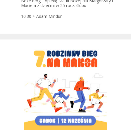
Boże błog. i opiekę Matki Bożej dla Małgorzaty i
Macieja z dziećmi w 25 rocz. ślubu
10:30
+ Adam Mindur