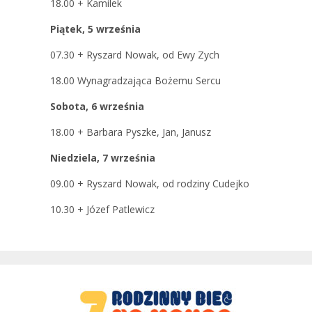
18.00
+ Kamilek
Piątek, 5 września
07.30
+ Ryszard Nowak, od Ewy Zych
18.00
Wynagradzająca Bożemu Sercu
Sobota, 6 września
18.00
+ Barbara Pyszke, Jan, Janusz
Niedziela, 7 września
09.00
+ Ryszard Nowak, od rodziny Cudejko
10.30
+ Józef Patlewicz