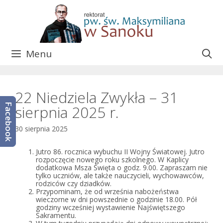
Przejdź
do
treści
Menu
22 Niedziela Zwykła – 31
Facebook
sierpnia 2025 r.
30 sierpnia 2025
Jutro 86. rocznica wybuchu II Wojny Światowej. Jutro
rozpoczęcie nowego roku szkolnego. W Kaplicy
dodatkowa Msza Święta o godz. 9.00. Zapraszam nie
tylko uczniów, ale także nauczycieli, wychowawców,
rodziców czy dziadków.
Przypominam, że od września nabożeństwa
wieczorne w dni powszednie o godzinie 18.00. Pół
godziny wcześniej wystawienie Najświętszego
Sakramentu.