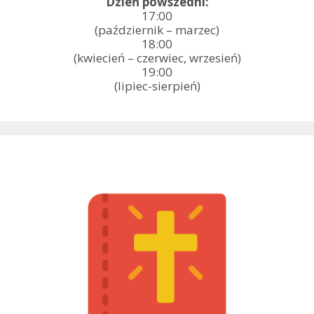
Dzień powszedni:
17:00
(październik – marzec)
18:00
(kwiecień – czerwiec, wrzesień)
19:00
(lipiec-sierpień)