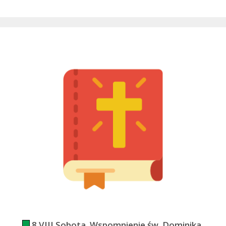
8 VIII Sobota. Wspomnienie św. Dominika,