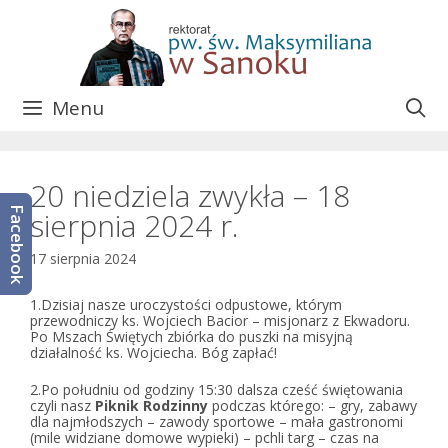
Przejdź
do
treści
Menu
20 niedziela zwykła – 18
Facebook
sierpnia 2024 r.
17 sierpnia 2024
1.Dzisiaj nasze uroczystości odpustowe, którym
przewodniczy ks. Wojciech Bacior – misjonarz z Ekwadoru.
Po Mszach Świętych zbiórka do puszki na misyjną
działalność ks. Wojciecha. Bóg zapłać!
2.Po południu od godziny 15:30 dalsza cześć świętowania
czyli nasz
Piknik Rodzinny
podczas którego: – gry, zabawy
dla najmłodszych – zawody sportowe – mała gastronomi
(mile widziane domowe wypieki) – pchli targ – czas na